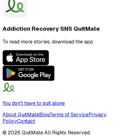
Addiction Recovery SNS QuitMate
To read more stories, download the app
You don't have to quit alone
About QuitMate
Blog
Terms of Service
Privacy
Policy
Contact
©
2026
QuitMate All Rights Reserved.