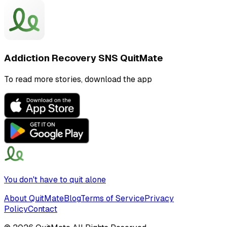
Addiction Recovery SNS QuitMate
To read more stories, download the app
You don't have to quit alone
About QuitMate
Blog
Terms of Service
Privacy
Policy
Contact