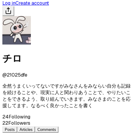
Log in
Create account
チロ
@
21025dfe
全然うまくいってないですがみなさんをみならい自分も記録
を続けることや、現実に人と関わりあうことで、やりたいこ
とをできるよう、取り組んでいきます。みなさまのことを応
援してます。なるべく良かったことを書く
24
Following
22
Followers
Posts
Articles
Comments