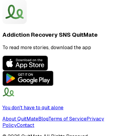
Addiction Recovery SNS QuitMate
To read more stories, download the app
You don't have to quit alone
About QuitMate
Blog
Terms of Service
Privacy
Policy
Contact