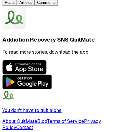
Posts
Articles
Comments
Addiction Recovery SNS QuitMate
To read more stories, download the app
You don't have to quit alone
About QuitMate
Blog
Terms of Service
Privacy
Policy
Contact