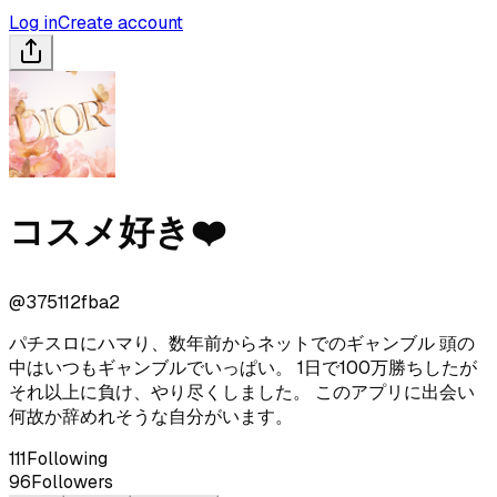
Log in
Create account
コスメ好き❤️
@
375112fba2
パチスロにハマり、数年前からネットでのギャンブル 頭の
中はいつもギャンブルでいっぱい。 1日で100万勝ちしたが
それ以上に負け、やり尽くしました。 このアプリに出会い
何故か辞めれそうな自分がいます。
111
Following
96
Followers