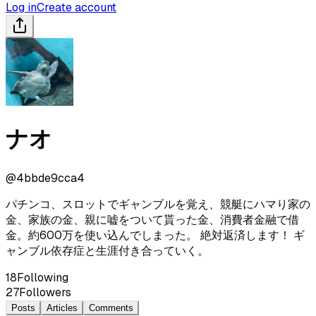
Log in
Create account
ナオ
@
4bbde9cca4
パチンコ、スロットでギャンブルを覚え、競艇にハマり家の
金、家族の金、親に嘘をついて貰った金、消費者金融で借
金。約600万を使い込んでしまった。 絶対返済します！ ギ
ャンブル依存症と生涯付き合っていく。
18
Following
27
Followers
Posts
Articles
Comments