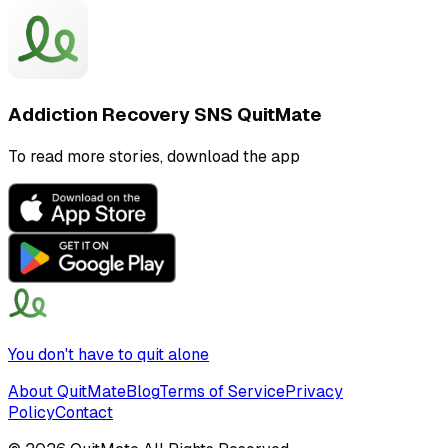
Addiction Recovery SNS QuitMate
To read more stories, download the app
You don't have to quit alone
About QuitMate
Blog
Terms of Service
Privacy
Policy
Contact