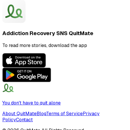
Addiction Recovery SNS QuitMate
To read more stories, download the app
You don't have to quit alone
About QuitMate
Blog
Terms of Service
Privacy
Policy
Contact