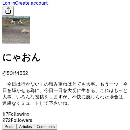
Log in
Create account
にゃおん
@
501f4552
「今日は行かない」の積み重ねはとても大事。もう一つ「今
日を輝かせる為に、今日一日を大切に生きる」これはもっと
大事。いろんな投稿をしますが、不快に感じられた場合は、
遠慮なくミュートして下さいね。
117
Following
272
Followers
Posts
Articles
Comments