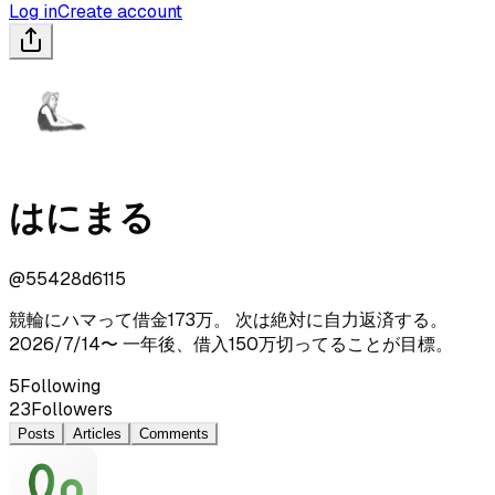
Log in
Create account
はにまる
@
55428d6115
競輪にハマって借金173万。 次は絶対に自力返済する。
2026/7/14〜 一年後、借入150万切ってることが目標。
5
Following
23
Followers
Posts
Articles
Comments