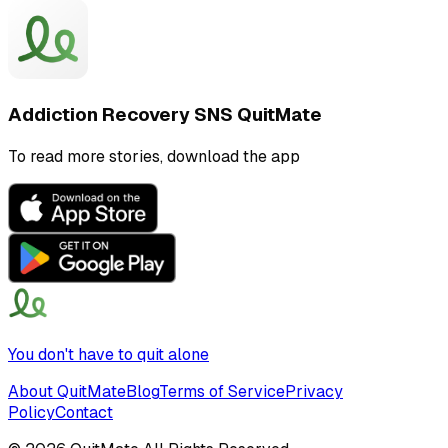
Addiction Recovery SNS QuitMate
To read more stories, download the app
You don't have to quit alone
About QuitMate
Blog
Terms of Service
Privacy
Policy
Contact