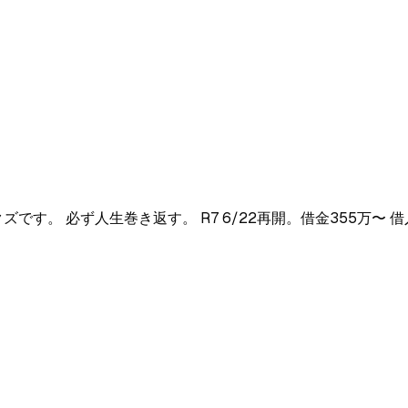
。 必ず人生巻き返す。 R7 6/22再開。借金355万〜 借入額 