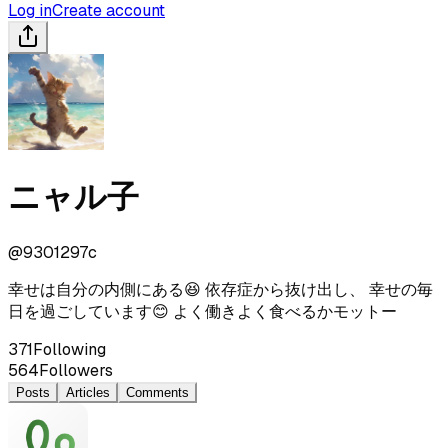
Log in
Create account
ニャル子
@
9301297c
幸せは自分の内側にある😆 依存症から抜け出し、 幸せの毎
日を過ごしています😊 よく働きよく食べるかモットー
371
Following
564
Followers
Posts
Articles
Comments