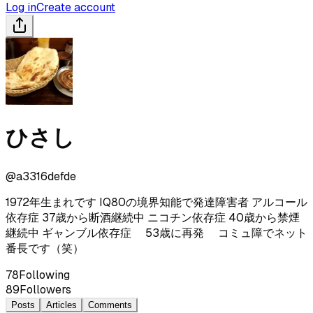
Log in
Create account
ひさし
@
a3316defde
1972年生まれです IQ80の境界知能で発達障害者 アルコール
依存症 37歳から断酒継続中 ニコチン依存症 40歳から禁煙
継続中 ギャンブル依存症 53歳に再発 コミュ障でネット
番長です（笑）
78
Following
89
Followers
Posts
Articles
Comments