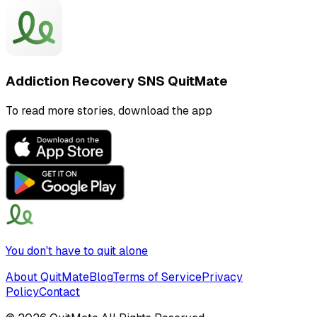
Addiction Recovery SNS QuitMate
To read more stories, download the app
You don't have to quit alone
About QuitMate
Blog
Terms of Service
Privacy
Policy
Contact