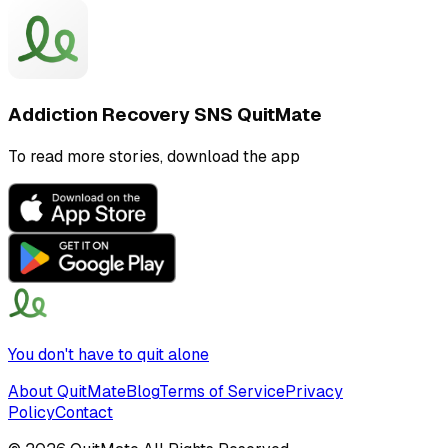
Addiction Recovery SNS QuitMate
To read more stories, download the app
You don't have to quit alone
About QuitMate
Blog
Terms of Service
Privacy
Policy
Contact