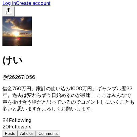
Log in
Create account
けい
@
f262671056
借金750万円。家計の使い込み1000万円。ギャンブル歴22
年。過去は変わらず今日始めるのが最速！ ここはみんなで
声を掛け合う場だと思っているのでコメントしにいくことも
多いと思いますがよろしくお願いします。
24
Following
20
Followers
Posts
Articles
Comments