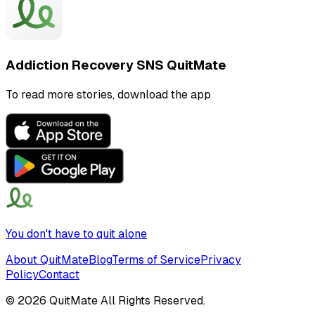
Addiction Recovery SNS QuitMate
To read more stories, download the app
You don't have to quit alone
About QuitMate
Blog
Terms of Service
Privacy
Policy
Contact
©
2026
QuitMate All Rights Reserved.