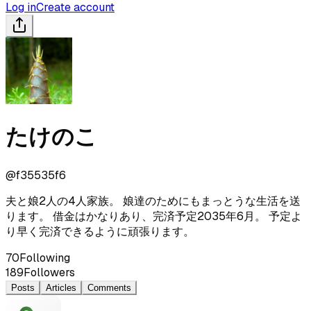
Log in
Create account
たけのこ
@
f35535f6
夫と娘2人の4人家族。 娘達のためにもまっとうな生活を送
ります。 借金はかなりあり、完済予定2035年6月。 予定よ
り早く完済できるように頑張ります。
70
Following
189
Followers
Posts
Articles
Comments