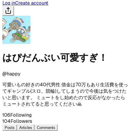
Log in
Create account
はぴだんぶい可愛すぎ！
@
happy
可愛いもの好きの40代男性 借金は70万もあり生活費を使っ
てギャンブル(スロ、競輪)してしまうので今後は気をつけた
いと思います。 ミュートをし始めたので反応がなかったら
ミュートされてると思ってください🙏
106
Following
104
Followers
Posts
Articles
Comments