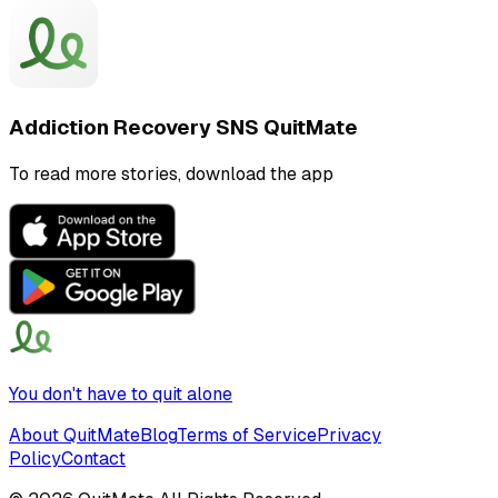
Addiction Recovery SNS QuitMate
To read more stories, download the app
You don't have to quit alone
About QuitMate
Blog
Terms of Service
Privacy
Policy
Contact