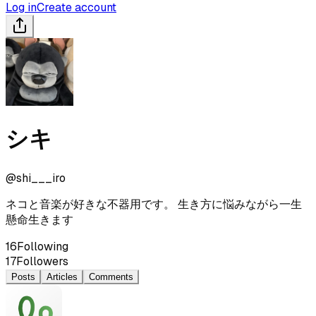
Log in
Create account
シキ
@
shi___iro
ネコと音楽が好きな不器用です。 生き方に悩みながら一生
懸命生きます
16
Following
17
Followers
Posts
Articles
Comments